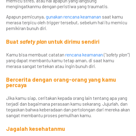
memicu stres, atau hal apapun yang langsung
mengingatkanmu dengan peristiwa yang traumatis.
Apapun pemicunya,
gunakan rencana keamanan
saat kamu
merasa terpicu oleh
trigger
tersebut, sebelum hal itu memicu
pemikiran bunuh diri.
Buat
safety plan
untuk dirimu sendiri
Kamu bisa membuat catatan
rencana keamanan
(
“safety plan”
)
yang dapat membantu kamu tetap aman, di saat kamu
merasa sangat tertekan atau ingin bunuh diri.
Bercerita dengan orang-orang yang kamu
percaya
Jika kamu siap, ceritakan kepada orang lain tentang apa yang
terjadi dan bagaimana perasaan kamu sekarang. Jujurlah, dan
tegaskan bahwa keberadaan dan pertolongan dari mereka akan
sangat membantu proses pemulihan kamu.
Jagalah kesehatanmu