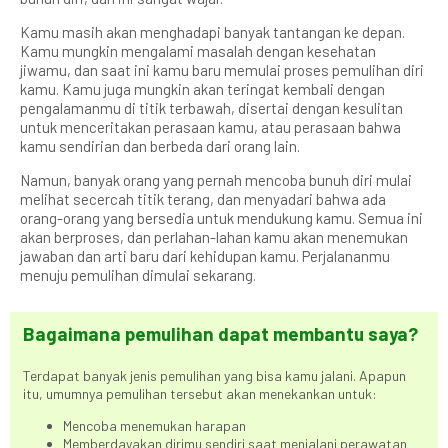
Kamu masih akan menghadapi banyak tantangan ke depan.
Kamu mungkin mengalami masalah dengan kesehatan
jiwamu, dan saat ini kamu baru memulai proses pemulihan diri
kamu. Kamu juga mungkin akan teringat kembali dengan
pengalamanmu di titik terbawah, disertai dengan kesulitan
untuk menceritakan perasaan kamu, atau perasaan bahwa
kamu sendirian dan berbeda dari orang lain.
Namun, banyak orang yang pernah mencoba bunuh diri mulai
melihat secercah titik terang, dan menyadari bahwa ada
orang-orang yang bersedia untuk mendukung kamu. Semua ini
akan berproses, dan perlahan-lahan kamu akan menemukan
jawaban dan arti baru dari kehidupan kamu. Perjalananmu
menuju pemulihan dimulai sekarang.
Bagaimana pemulihan dapat membantu saya?
Terdapat banyak jenis pemulihan yang bisa kamu jalani. Apapun
itu, umumnya pemulihan tersebut akan menekankan untuk:
Mencoba menemukan harapan
Memberdayakan dirimu sendiri saat menjalani perawatan