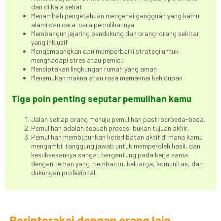
dan di kala sehat
Menambah pengetahuan mengenai gangguan yang kamu
alami dan cara-cara pemulihannya
Membangun jejaring pendukung dan orang-orang sekitar
yang inklusif
Mengembangkan dan memperbaiki strategi untuk
menghadapi stres atau pemicu
Menciptakan lingkungan rumah yang aman
Menemukan makna atau rasa memaknai kehidupan
Tiga poin penting seputar pemulihan kamu
Jalan setiap orang menuju pemulihan pasti berbeda-beda.
Pemulihan adalah sebuah proses, bukan tujuan akhir.
Pemulihan membutuhkan keterlibatan aktif di mana kamu
mengambil tanggung jawab untuk memperoleh hasil, dan
kesuksesannya sangat bergantung pada kerja sama
dengan teman yang membantu, keluarga, komunitas, dan
dukungan profesional.
Berinteraksi dengan orang lain