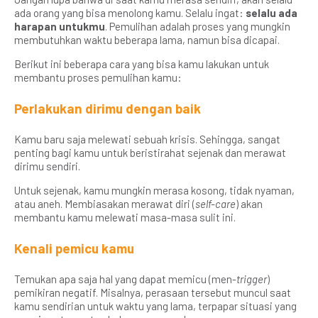
ada orang yang bisa menolong kamu. Selalu ingat:
selalu ada
harapan untukmu
. Pemulihan adalah proses yang mungkin
membutuhkan waktu beberapa lama, namun bisa dicapai.
Berikut ini beberapa cara yang bisa kamu lakukan untuk
membantu proses pemulihan kamu:
Perlakukan dirimu dengan baik
Kamu baru saja melewati sebuah krisis. Sehingga, sangat
penting bagi kamu untuk beristirahat sejenak dan merawat
dirimu sendiri.
Untuk sejenak, kamu mungkin merasa kosong, tidak nyaman,
atau aneh. Membiasakan merawat diri (
self-care
) akan
membantu kamu melewati masa-masa sulit ini.
Kenali pemicu kamu
Temukan apa saja hal yang dapat memicu (men-
trigger
)
pemikiran negatif. Misalnya, perasaan tersebut muncul saat
kamu sendirian untuk waktu yang lama, terpapar situasi yang