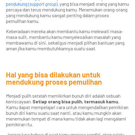
pendukung (
support group
)
, yang bisa menjadi orang yang kamu
percaya dan terus mendukung kamu. Menemukan orang-orang
yang mendukung kamu sangat penting dalam proses
pemulihan kamu.
Keberadaan mereka akan membantu kamu melewati masa-
masa sulit, membantu kamu menyelesaikan masalah yang
membawamu di sini, sekaligus menjadi pilihan bantuan yang
aman jika kamu membutuhkannya suatu saat.
Hal yang bisa dilakukan untuk
mendukung proses pemulihan
Menjadi pulih setelah memikirkan bunuh diri adalah sebuah
keniscayaan.
Setiap orang bisa pulih, termasuk kamu.
Kamu dapat mempelajari cara untuk mengendalikan pemikiran
bunuh diri kamu suatu saat nanti, atau kamu mungkin akan
menemukan tempat di mana kamu tidak akan lagi mengalami
pemikiran itu.
Jangan lupa bahwa di saat kamu merasa sendiri, akan selalu