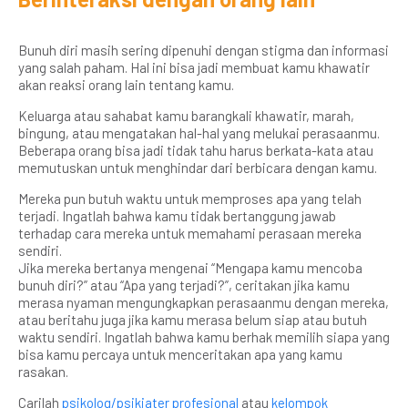
Bunuh diri masih sering dipenuhi dengan stigma dan informasi
yang salah paham. Hal ini bisa jadi membuat kamu khawatir
akan reaksi orang lain tentang kamu.
Keluarga atau sahabat kamu barangkali khawatir, marah,
bingung, atau mengatakan hal-hal yang melukai perasaanmu.
Beberapa orang bisa jadi tidak tahu harus berkata-kata atau
memutuskan untuk menghindar dari berbicara dengan kamu.
Mereka pun butuh waktu untuk memproses apa yang telah
terjadi. Ingatlah bahwa kamu tidak bertanggung jawab
terhadap cara mereka untuk memahami perasaan mereka
sendiri.
Jika mereka bertanya mengenai “Mengapa kamu mencoba
bunuh diri?” atau “Apa yang terjadi?”, ceritakan jika kamu
merasa nyaman mengungkapkan perasaanmu dengan mereka,
atau beritahu juga jika kamu merasa belum siap atau butuh
waktu sendiri. Ingatlah bahwa kamu berhak memilih siapa yang
bisa kamu percaya untuk menceritakan apa yang kamu
rasakan.
Carilah
psikolog/psikiater profesional
atau
kelompok