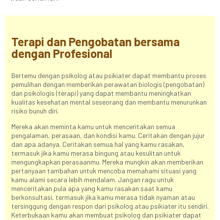
Terapi dan Pengobatan bersama
dengan Profesional
Bertemu dengan psikolog atau psikiater dapat membantu proses
pemulihan dengan memberikan perawatan biologis (pengobatan)
dan psikologis (terapi) yang dapat membantu meningkatkan
kualitas kesehatan mental seseorang dan membantu menurunkan
risiko bunuh diri.
Mereka akan meminta kamu untuk menceritakan semua
pengalaman, perasaan, dan kondisi kamu. Ceritakan dengan jujur
dan apa adanya. Ceritakan semua hal yang kamu rasakan,
termasuk jika kamu merasa bingung atau kesulitan untuk
mengungkapkan perasaanmu. Mereka mungkin akan memberikan
pertanyaan tambahan untuk mencoba memahami situasi yang
kamu alami secara lebih mendalam. Jangan ragu untuk
menceritakan pula apa yang kamu rasakan saat kamu
berkonsultasi, termasuk jika kamu merasa tidak nyaman atau
tersinggung dengan respon dari psikolog atau psikiater itu sendiri.
Keterbukaan kamu akan membuat psikolog dan psikiater dapat