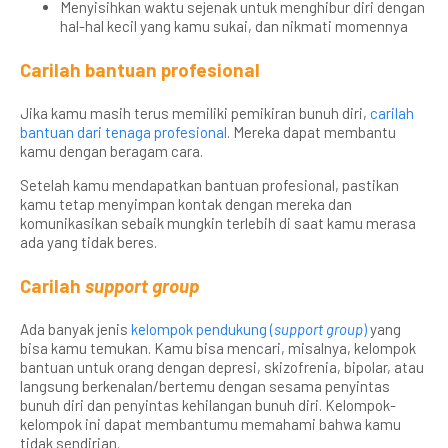
Menyisihkan waktu sejenak untuk menghibur diri dengan
hal-hal kecil yang kamu sukai, dan nikmati momennya
Carilah bantuan profesional
Jika kamu masih terus memiliki pemikiran bunuh diri,
carilah
bantuan dari tenaga profesional
. Mereka dapat membantu
kamu dengan beragam cara.
Setelah kamu mendapatkan bantuan profesional, pastikan
kamu tetap menyimpan kontak dengan mereka dan
komunikasikan sebaik mungkin terlebih di saat kamu merasa
ada yang tidak beres.
Carilah
support group
Ada banyak jenis
kelompok pendukung (
support group
)
yang
bisa kamu temukan. Kamu bisa mencari, misalnya, kelompok
bantuan untuk orang dengan depresi, skizofrenia, bipolar, atau
langsung berkenalan/bertemu dengan sesama penyintas
bunuh diri dan penyintas kehilangan bunuh diri. Kelompok-
kelompok ini dapat membantumu memahami bahwa kamu
tidak sendirian.