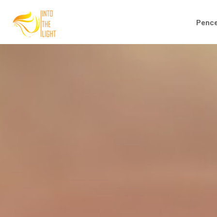
Pence