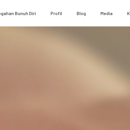
gahan Bunuh Diri
Profil
Blog
Media
K