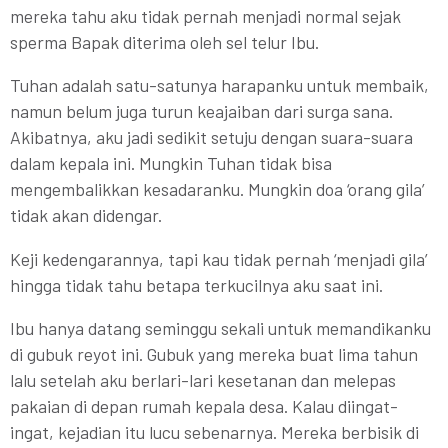
mereka tahu aku tidak pernah menjadi normal sejak
sperma Bapak diterima oleh sel telur Ibu.
Tuhan adalah satu-satunya harapanku untuk membaik,
namun belum juga turun keajaiban dari surga sana.
Akibatnya, aku jadi sedikit setuju dengan suara-suara
dalam kepala ini. Mungkin Tuhan tidak bisa
mengembalikkan kesadaranku. Mungkin doa ‘orang gila’
tidak akan didengar.
Keji kedengarannya, tapi kau tidak pernah ‘menjadi gila’
hingga tidak tahu betapa terkucilnya aku saat ini.
Ibu hanya datang seminggu sekali untuk memandikanku
di gubuk reyot ini. Gubuk yang mereka buat lima tahun
lalu setelah aku berlari-lari kesetanan dan melepas
pakaian di depan rumah kepala desa. Kalau diingat-
ingat, kejadian itu lucu sebenarnya. Mereka berbisik di