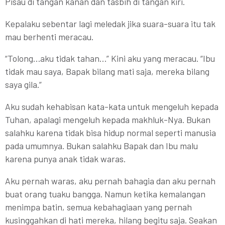
Pisau di tangan kanan dan tasbih di tangan kiri.
Kepalaku sebentar lagi meledak jika suara-suara itu tak
mau berhenti meracau.
“Tolong…aku tidak tahan…” Kini aku yang meracau. “Ibu
tidak mau saya, Bapak bilang mati saja, mereka bilang
saya gila.”
Aku sudah kehabisan kata-kata untuk mengeluh kepada
Tuhan, apalagi mengeluh kepada makhluk-Nya. Bukan
salahku karena tidak bisa hidup normal seperti manusia
pada umumnya. Bukan salahku Bapak dan Ibu malu
karena punya anak tidak waras.
Aku pernah waras, aku pernah bahagia dan aku pernah
buat orang tuaku bangga. Namun ketika kemalangan
menimpa batin, semua kebahagiaan yang pernah
kusinggahkan di hati mereka, hilang begitu saja. Seakan