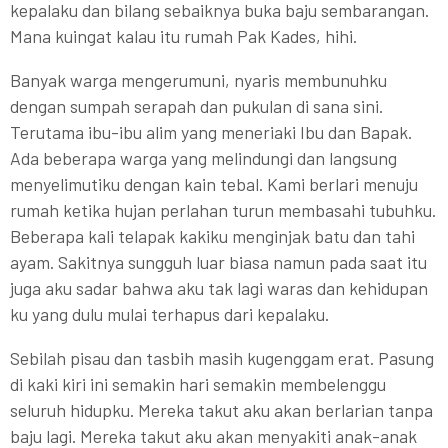
kepalaku dan bilang sebaiknya buka baju sembarangan.
Mana kuingat kalau itu rumah Pak Kades, hihi.
Banyak warga mengerumuni, nyaris membunuhku
dengan sumpah serapah dan pukulan di sana sini.
Terutama ibu-ibu alim yang meneriaki Ibu dan Bapak.
Ada beberapa warga yang melindungi dan langsung
menyelimutiku dengan kain tebal. Kami berlari menuju
rumah ketika hujan perlahan turun membasahi tubuhku.
Beberapa kali telapak kakiku menginjak batu dan tahi
ayam. Sakitnya sungguh luar biasa namun pada saat itu
juga aku sadar bahwa aku tak lagi waras dan kehidupan
ku yang dulu mulai terhapus dari kepalaku.
Sebilah pisau dan tasbih masih kugenggam erat. Pasung
di kaki kiri ini semakin hari semakin membelenggu
seluruh hidupku. Mereka takut aku akan berlarian tanpa
baju lagi. Mereka takut aku akan menyakiti anak-anak