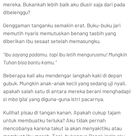
mereka. Bukankah lebih baik aku diusir saja dari pada
dibelenggu?
Genggaman tanganku semakin erat. Buku-buku jari
memutih nyaris memutuskan benang tasbih yang
diberikan Ibu sesaat setelah memasungku.
“Ibu sayang padamu, tapi Ibu letih mengurusmu! Mungkin
Tuhan bisa bantu kamu.”
Beberapa kali aku mendengar langkah kaki di depan
gubuk. Mungkin anak-anak kecil yang sedang uji nyali,
apakah salah satu di antara mereka berani menghadapi
si
mba
‘gila’ yang diguna-guna istri pacarnya.
Kulihat pisau di tangan kanan. Apakah cukup tajam
untuk membuatku terluka? Aku tidak pernah
mencobanya karena takut ia akan menyakitiku atau
membuat Ibu marah. Tapi, bukannya Bapak ingin aku