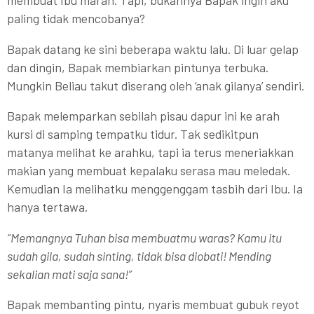
paling tidak mencobanya?
Bapak datang ke sini beberapa waktu lalu. Di luar gelap
dan dingin, Bapak membiarkan pintunya terbuka.
Mungkin Beliau takut diserang oleh ‘anak gilanya’ sendiri.
Bapak melemparkan sebilah pisau dapur ini ke arah
kursi di samping tempatku tidur. Tak sedikitpun
matanya melihat ke arahku, tapi ia terus meneriakkan
makian yang membuat kepalaku serasa mau meledak.
Kemudian Ia melihatku menggenggam tasbih dari Ibu. Ia
hanya tertawa.
“Memangnya Tuhan bisa membuatmu waras? Kamu itu
sudah gila, sudah sinting, tidak bisa diobati! Mending
sekalian mati saja sana!”
Bapak membanting pintu, nyaris membuat gubuk reyot