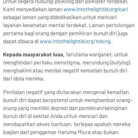
untuk segera hubungi psikolog dan psikiater terdekat.
Kami menyediakan laman
www.intothelightid.org/cari
sebagai laman yang didedikasikan untuk mencari
layanan kesehatan mental terdekat. Laman pertolongan
pertama bagi orang dengan pemikiran bunuh diri juga
dapat dibaca di
www.intothelightid.org/tolong
.
Kepada masyarakat luas,
terutama warganet, untuk
menghindari perilaku menstigma, merundung (
bullying
),
menghakimi atau menilai negatif kematian bunuh diri
dari idola mereka.
Penilaian negatif yang diutarakan mengenai kematian
bunuh diri dapat berpotensi untuk menghambat orang-
orang yang memiliki depresi dan pemikiran/keinginan
bunuh diri di sekitar Anda untuk mencari dan
mendapatkan akses bantuan, terlepas apakah mereka
bagian dari penggemar Haruma Miura atau bukan.