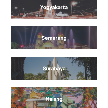
Yogyakarta
Semarang
Surabaya
Malang