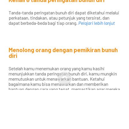
Tanda-tanda peringatan bunuh diri dapat diketahui melalui
perkataan, tindakan, atau petunjuk yang tersirat, dan
dapat berbeda-beda bagi tiap orang.
Pelajari lebih lanjut
Menolong orang dengan pemikiran bunuh
diri
Setelah kamu menemukan orang yang kamu kasihi
menunjukkan tanda peringatan bunuh diri, kamu mungkin
memutuskan untuk menawarkan bantuan. Ketahui
bagaimana kamu bisa menawarkan dan memberikan
bantuan dengan cara yang tepat, memastikan agar mereka
aman, dan membantu proses pemulihan mereka.
Menjadi pendengar yang baik