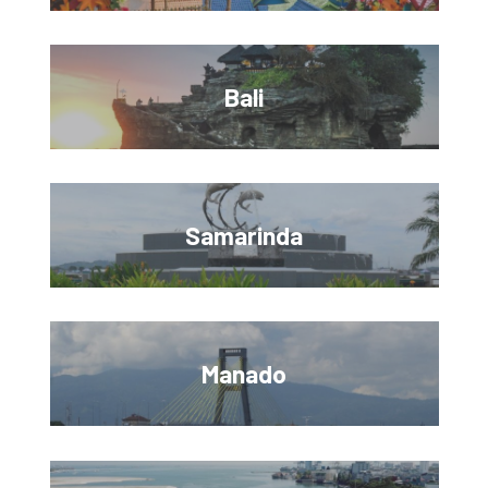
Bali
Samarinda
Manado