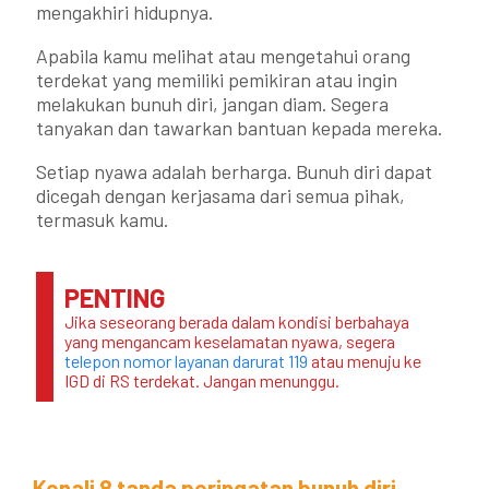
mengakhiri hidupnya.
Apabila kamu melihat atau mengetahui orang
terdekat yang memiliki pemikiran atau ingin
melakukan bunuh diri, jangan diam. Segera
tanyakan dan tawarkan bantuan kepada mereka.​
Setiap nyawa adalah berharga. Bunuh diri dapat
dicegah dengan kerjasama dari semua pihak,
termasuk kamu.
PENTING
Jika seseorang berada dalam kondisi berbahaya
yang mengancam keselamatan nyawa, segera
telepon nomor layanan darurat 119
atau menuju ke
IGD di RS terdekat. Jangan menunggu.
Kenali 8 tanda peringatan bunuh diri