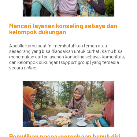
Mencari layanan konseling sebaya dan
kelompok dukungan
Apabila kamu saat ini membutuhkan teman atau
seseorang yang bisa diandalkan untuk curhat, kamu bisa
menemukan daftar layanan konseling sebaya, komunitas,
dan kelompok dukungan (
support group
) yang tersedia
secara
online
.
Pemulihan pasca-percobaan bunuh diri