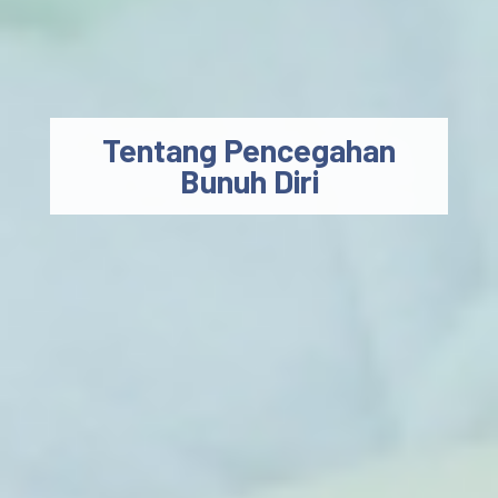
Tentang Pencegahan
Bunuh Diri