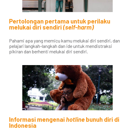
Pertolongan pertama untuk perilaku
melukai diri sendiri
(self-harm)
Pahami apa yang memicu kamu melukai diri sendiri, dan
pelajari langkah-langkah dan ide untuk mendistraksi
pikiran dan berhenti melukai diri sendiri.
Informasi mengenai
hotline
bunuh diri di
Indonesia