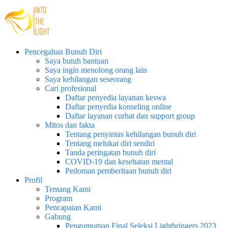
Pencegahan Bunuh Diri
Saya butuh bantuan
Saya ingin menolong orang lain
Saya kehilangan seseorang
Cari profesional
Daftar penyedia layanan keswa
Daftar penyedia konseling online
Daftar layanan curhat dan support group
Mitos dan fakta
Tentang penyintas kehilangan bunuh diri
Tentang melukai diri sendiri
Tanda peringatan bunuh diri
COVID-19 dan kesehatan mental
Pedoman pemberitaan bunuh diri
Profil
Tentang Kami
Program
Pencapaian Kami
Gabung
Pengumuman Final Seleksi Lightbringers 2023