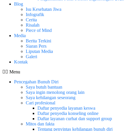
Blog
Isu Kesehatan Jiwa
Infografik
Cerita
Risalah
Piece of Mind
Media
Berita Terkini
Siaran Pers
Liputan Media
Galeri
Kontak
Menu
Pencegahan Bunuh Diri
Saya butuh bantuan
Saya ingin menolong orang lain
Saya kehilangan seseorang
Cari profesional
Daftar penyedia layanan keswa
Daftar penyedia konseling online
Daftar layanan curhat dan support group
Mitos dan fakta
Tentang penyintas kehilangan bunuh diri