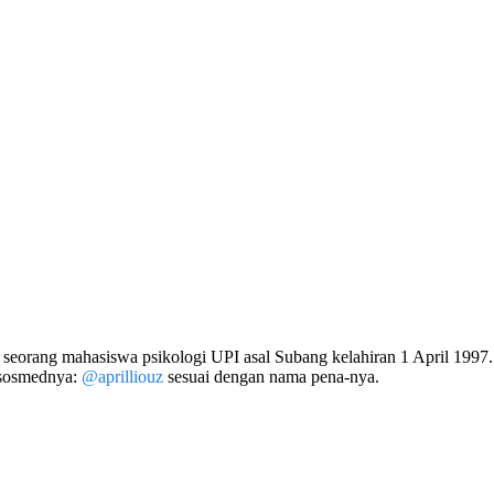
eorang mahasiswa psikologi UPI asal Subang kelahiran 1 April 1997. K
 sosmednya:
@aprilliouz
sesuai dengan nama pena-nya.