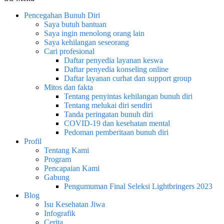
Pencegahan Bunuh Diri
Saya butuh bantuan
Saya ingin menolong orang lain
Saya kehilangan seseorang
Cari profesional
Daftar penyedia layanan keswa
Daftar penyedia konseling online
Daftar layanan curhat dan support group
Mitos dan fakta
Tentang penyintas kehilangan bunuh diri
Tentang melukai diri sendiri
Tanda peringatan bunuh diri
COVID-19 dan kesehatan mental
Pedoman pemberitaan bunuh diri
Profil
Tentang Kami
Program
Pencapaian Kami
Gabung
Pengumuman Final Seleksi Lightbringers 2023
Blog
Isu Kesehatan Jiwa
Infografik
Cerita