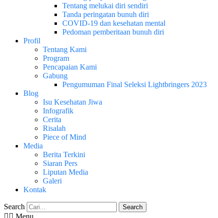
Tentang melukai diri sendiri
Tanda peringatan bunuh diri
COVID-19 dan kesehatan mental
Pedoman pemberitaan bunuh diri
Profil
Tentang Kami
Program
Pencapaian Kami
Gabung
Pengumuman Final Seleksi Lightbringers 2023
Blog
Isu Kesehatan Jiwa
Infografik
Cerita
Risalah
Piece of Mind
Media
Berita Terkini
Siaran Pers
Liputan Media
Galeri
Kontak
Search
Search
Menu