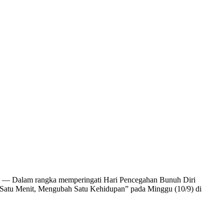
AS — Dalam rangka memperingati Hari Pencegahan Bunuh Diri
n Satu Menit, Mengubah Satu Kehidupan” pada Minggu (10/9) di