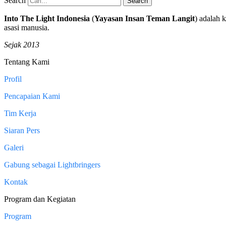
Search
Search
Into The Light Indonesia
(
Yayasan Insan Teman Langit
) adalah 
asasi manusia.
Sejak 2013
Tentang Kami
Profil
Pencapaian Kami
Tim Kerja
Siaran Pers
Galeri
Gabung sebagai Lightbringers
Kontak
Program dan Kegiatan
Program