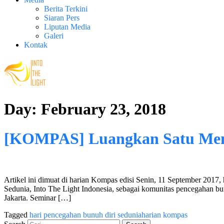
Berita Terkini
Siaran Pers
Liputan Media
Galeri
Kontak
Day:
February 23, 2018
[KOMPAS] Luangkan Satu Men
Artikel ini dimuat di harian Kompas edisi Senin, 11 September 2
Sedunia, Into The Light Indonesia, sebagai komunitas pencegahan 
Jakarta. Seminar […]
Tagged
hari pencegahan bunuh diri sedunia
harian kompas