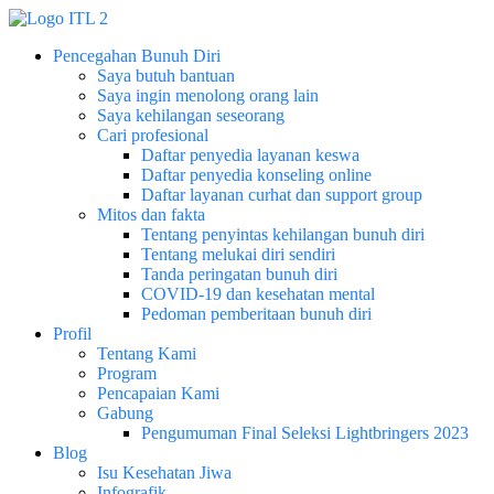
Pencegahan Bunuh Diri
Saya butuh bantuan
Saya ingin menolong orang lain
Saya kehilangan seseorang
Cari profesional
Daftar penyedia layanan keswa
Daftar penyedia konseling online
Daftar layanan curhat dan support group
Mitos dan fakta
Tentang penyintas kehilangan bunuh diri
Tentang melukai diri sendiri
Tanda peringatan bunuh diri
COVID-19 dan kesehatan mental
Pedoman pemberitaan bunuh diri
Profil
Tentang Kami
Program
Pencapaian Kami
Gabung
Pengumuman Final Seleksi Lightbringers 2023
Blog
Isu Kesehatan Jiwa
Infografik