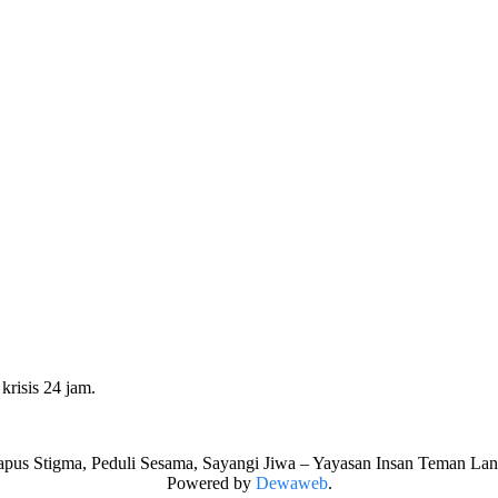
krisis 24 jam.
pus Stigma, Peduli Sesama, Sayangi Jiwa – Yayasan Insan Teman Lan
Powered by
Dewaweb
.