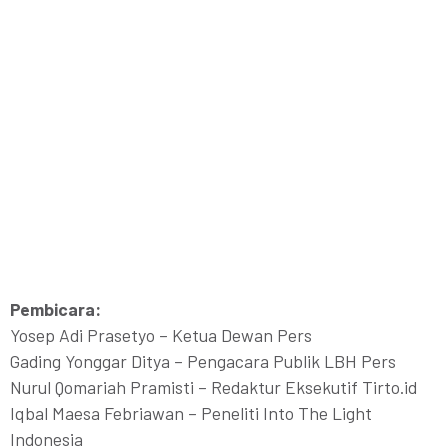
Pembicara:
Yosep Adi Prasetyo – Ketua Dewan Pers
Gading Yonggar Ditya – Pengacara Publik LBH Pers
Nurul Qomariah Pramisti – Redaktur Eksekutif Tirto.id
Iqbal Maesa Febriawan – Peneliti Into The Light
Indonesia