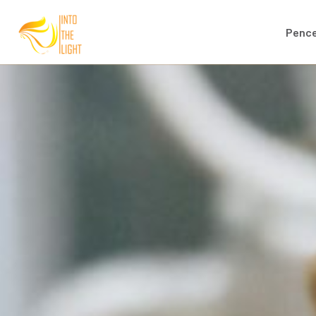
Pence