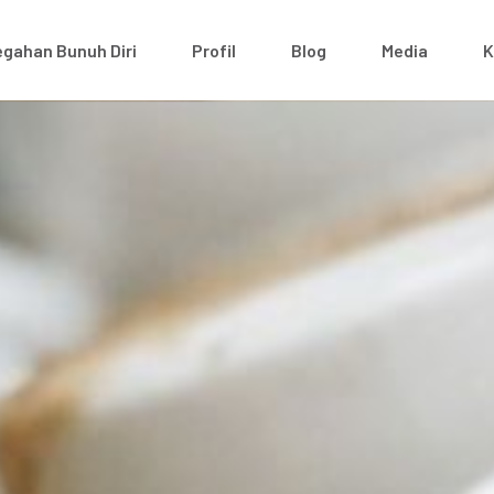
gahan Bunuh Diri
Profil
Blog
Media
K