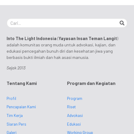
Into The Light Indonesia
(
Yayasan Insan Teman Langit
)
adalah komunitas orang muda untuk advokasi, kajian, dan
edukasi pencegahan bunuh diri dan kesehatan jiwa yang
berbasis bukti ilmiah dan hak asasi manusia.
Sejak 2013
Tentang Kami
Program dan Kegiatan
Profil
Program
Pencapaian Kami
Riset
Tim Kerja
Advokasi
Siaran Pers
Edukasi
Galeri
Working Group