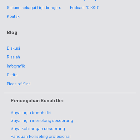
Gabung sebagai Lightbringers
Podcast “DISKO”
Kontak
Blog
Diskusi
Risalah
Infografik
Cerita
Piece of Mind
Pencegahan Bunuh Diri
Saya ingin bunuh diri
Saya ingin menolong seseorang
Saya kehilangan seseorang
Panduan konseling profesional