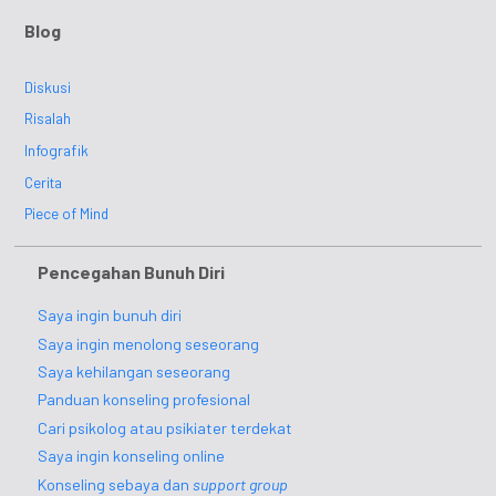
Blog
Diskusi
Risalah
Infografik
Cerita
Piece of Mind
Pencegahan Bunuh Diri
Saya ingin bunuh diri
Saya ingin menolong seseorang
Saya kehilangan seseorang
Panduan konseling profesional
Cari psikolog atau psikiater terdekat
Saya ingin konseling online
Konseling sebaya dan
support group