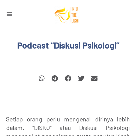
Podcast “Diskusi Psikologi”
Setiap orang perlu mengenal dirinya lebih
dalam. “DISKO” atau Diskusi Psikologi
mengangkat pengalaman nyata penutur kisah