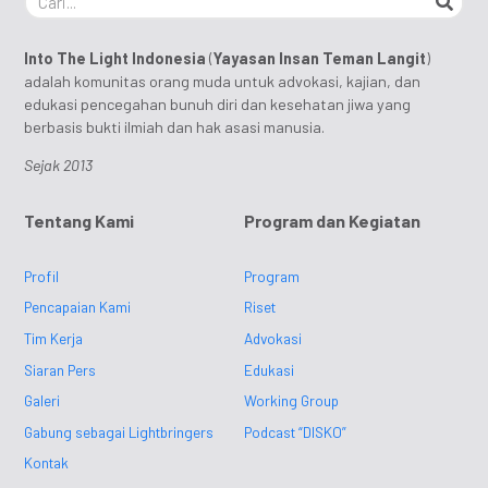
Into The Light Indonesia
(
Yayasan Insan Teman Langit
)
adalah komunitas orang muda untuk advokasi, kajian, dan
edukasi pencegahan bunuh diri dan kesehatan jiwa yang
berbasis bukti ilmiah dan hak asasi manusia.
Sejak 2013
Tentang Kami
Program dan Kegiatan
Profil
Program
Pencapaian Kami
Riset
Tim Kerja
Advokasi
Siaran Pers
Edukasi
Galeri
Working Group
Gabung sebagai Lightbringers
Podcast “DISKO”
Kontak