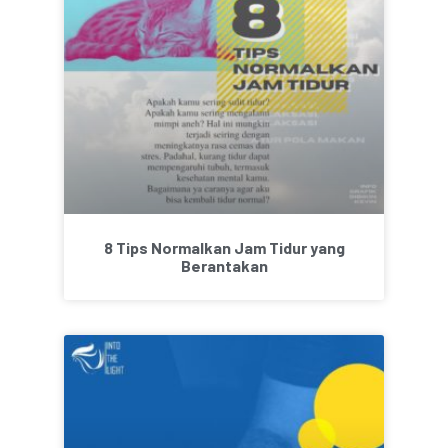
8 Tips Normalkan Jam Tidur yang
Berantakan