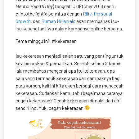
Mental Health Day
) tanggal 10 Oktober 2018 nanti,
@intothelightid bermitra dengan
Riliv
,
Personal
Growth
, dan
Rumah Millenials
akan membahas isu-
isu kesehatan jiwa dalam kampanye online bersama.
Tema minggu ini: #kekerasan
Isu kekerasan menjadi salah satu yang penting untuk
kita bicarakan & perhatikan. Setelah selasa & kamis
lalu membahas mengenai apa itu kekerasan, apa
saja yang termasuk kekerasan dan dampaknya bagi
para korban, kali ini kita akan berbagi cara mencegah
kekerasan. Sudahkah kamu tahu bagaimana caranya
cegah kekerasan? Cegah kekerasan dimulai dari diri
sendiri lho. Yuk, cegah kekerasan