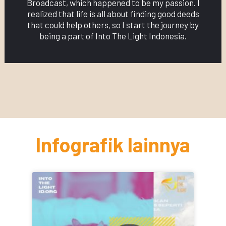
Broadcast, which happened to be my passion. I
realized that life is all about finding good deeds
that could help others, so I start the journey by
being a part of Into The Light Indonesia.
Infografik lainnya