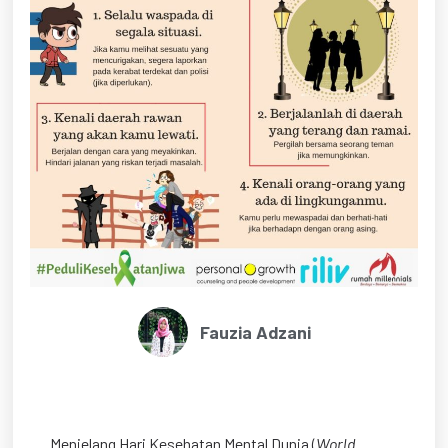
Fauzia Adzani
Menjelang Hari Kesehatan Mental Dunia (
World