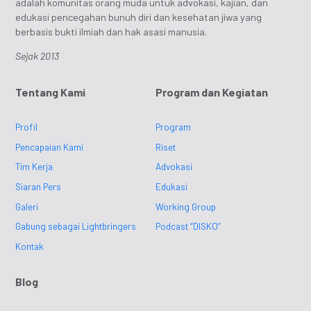
adalah komunitas orang muda untuk advokasi, kajian, dan
edukasi pencegahan bunuh diri dan kesehatan jiwa yang
berbasis bukti ilmiah dan hak asasi manusia.
Sejak 2013
Tentang Kami
Program dan Kegiatan
Profil
Program
Pencapaian Kami
Riset
Tim Kerja
Advokasi
Siaran Pers
Edukasi
Galeri
Working Group
Gabung sebagai Lightbringers
Podcast “DISKO”
Kontak
Blog