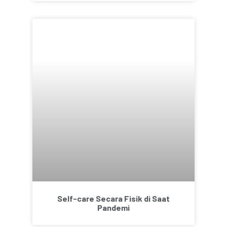
Self-care Secara Fisik di Saat
Pandemi