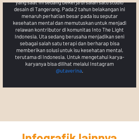
yang saat ini sedang bekerja di salah satu studio
desain di Tangerang. Pada 2 tahun belakangan ini
menaruh perhatian besar pada isu seputar
kesehatan mental dan memutuskan untuk menjadi
relawan kontributor di komunitas Into The Light
Indonesia. Uta sedang berusaha menjadikan seni
sebagai salah satu terapi dan berharap bisa
memberikan solusi untuk isu kesehatan mental,
terutama di Indonesia. Untuk mengetahui karya-
karyanya bisa dilihat melalui Instagram
@utaverina
.
Infografik lainnya