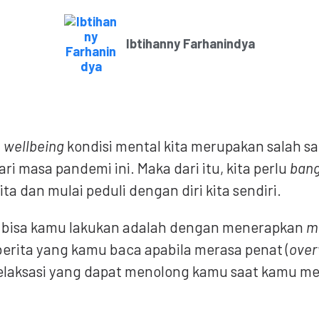
Ibtihanny Farhanindya
u
wellbeing
kondisi mental kita merupakan salah s
ri masa pandemi ini. Maka dari itu, kita perlu
ban
ta dan mulai peduli dengan diri kita sendiri.
g bisa kamu lakukan adalah dengan menerapkan
m
berita yang kamu baca apabila merasa penat (
ove
elaksasi yang dapat menolong kamu saat kamu mer