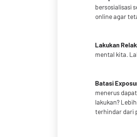
bersosialisasi
online agar te
Lakukan Relak
mental kita. L
Batasi Exposu
menerus dapat
lakukan? Lebih 
terhindar dari