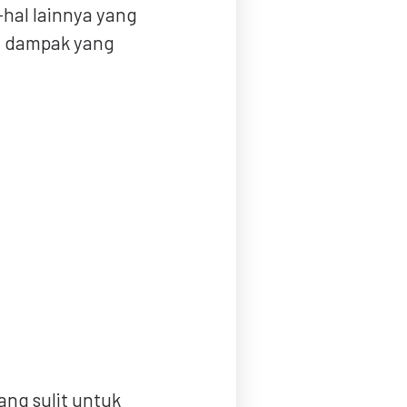
-hal lainnya yang
a dampak yang
ng sulit untuk