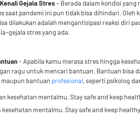
 Kenali Gejala Stres
– Berada dalam kondisi yang 
 saat pandemi ini pun tidak bisa dihindari. Oleh k
sa dilakukan adalah mengantisipasi reaksi diri pa
la-gejala stres yang ada.
antuan
– Apabila kamu merasa stres hingga kese
gan ragu untuk mencari bantuan. Bantuan bisa d
t
maupun bantuan
profesional
, seperti psikolog da
n kesehatan mentalmu. Stay safe and keep healthy