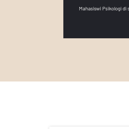
Mahasiswi Psikologi di