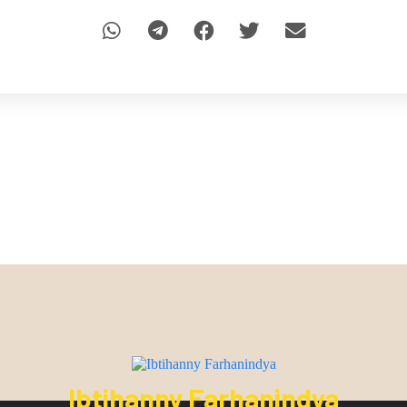
Ibtihanny Farhanindya