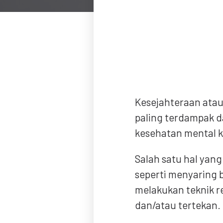
Kesejahteraan ata
paling terdampak da
kesehatan mental ki
Salah satu hal yan
seperti menyaring 
melakukan teknik r
dan/atau tertekan.