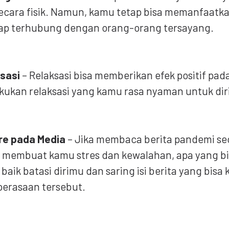
 secara fisik. Namun, kamu tetap bisa memanfaatk
tap terhubung dengan orang-orang tersayang.
sasi
– Relaksasi bisa memberikan efek positif pa
akukan relaksasi yang kamu rasa nyaman untuk dir
re pada Media
– Jika membaca berita pandemi se
 membuat kamu stres dan kewalahan, apa yang b
baik batasi dirimu dan saring isi berita yang bisa
 perasaan tersebut.