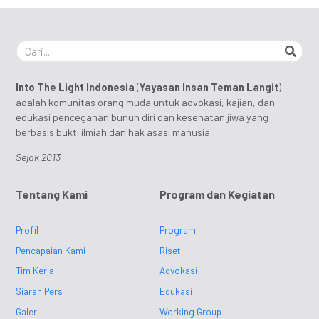
Into The Light Indonesia
(
Yayasan Insan Teman Langit
)
adalah komunitas orang muda untuk advokasi, kajian, dan
edukasi pencegahan bunuh diri dan kesehatan jiwa yang
berbasis bukti ilmiah dan hak asasi manusia.
Sejak 2013
Tentang Kami
Program dan Kegiatan
Profil
Program
Pencapaian Kami
Riset
Tim Kerja
Advokasi
Siaran Pers
Edukasi
Galeri
Working Group