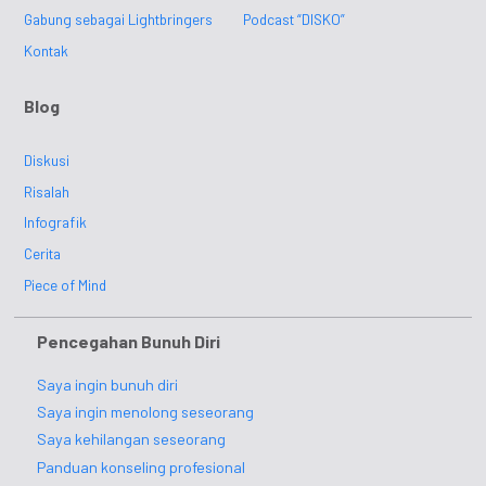
Gabung sebagai Lightbringers
Podcast “DISKO”
Kontak
Blog
Diskusi
Risalah
Infografik
Cerita
Piece of Mind
Pencegahan Bunuh Diri
Saya ingin bunuh diri
Saya ingin menolong seseorang
Saya kehilangan seseorang
Panduan konseling profesional