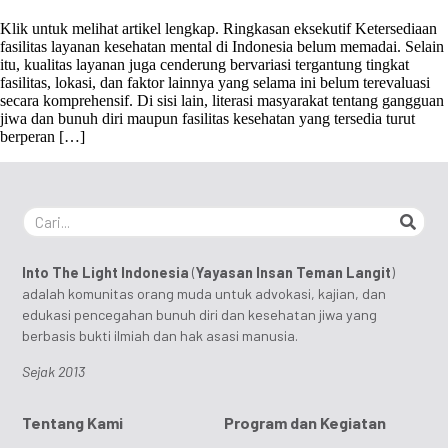
Klik untuk melihat artikel lengkap. Ringkasan eksekutif Ketersediaan
fasilitas layanan kesehatan mental di Indonesia belum memadai. Selain
itu, kualitas layanan juga cenderung bervariasi tergantung tingkat
fasilitas, lokasi, dan faktor lainnya yang selama ini belum terevaluasi
secara komprehensif. Di sisi lain, literasi masyarakat tentang gangguan
jiwa dan bunuh diri maupun fasilitas kesehatan yang tersedia turut
berperan […]
Into The Light Indonesia
(
Yayasan Insan Teman Langit
)
adalah komunitas orang muda untuk advokasi, kajian, dan
edukasi pencegahan bunuh diri dan kesehatan jiwa yang
berbasis bukti ilmiah dan hak asasi manusia.
Sejak 2013
Tentang Kami
Program dan Kegiatan