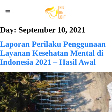
Day:
September 10, 2021
Laporan Perilaku Penggunaan
Layanan Kesehatan Mental di
Indonesia 2021 – Hasil Awal