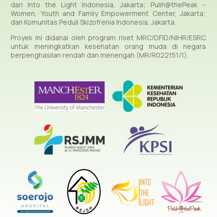
dari Into the Light Indonesia, Jakarta; Pulih@thePeak –
Women, Youth and Family Empowerment Center, Jakarta;
dan Komunitas Peduli Skizofrenia Indonesia, Jakarta.
Proyek ini didanai oleh program riset MRC/DFID/NIHR/ESRC
untuk meningkatkan kesehatan orang muda di negara
berpenghasilan rendah dan menengah (MR/R022151/1).