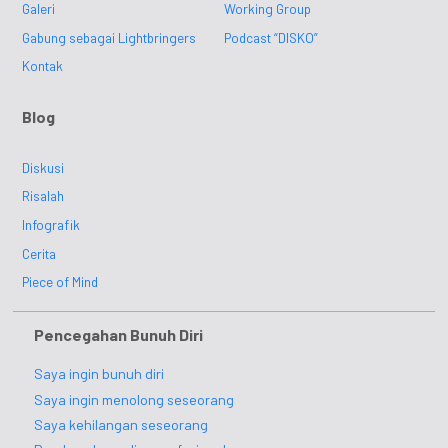
Galeri
Working Group
Gabung sebagai Lightbringers
Podcast “DISKO”
Kontak
Blog
Diskusi
Risalah
Infografik
Cerita
Piece of Mind
Pencegahan Bunuh Diri
Saya ingin bunuh diri
Saya ingin menolong seseorang
Saya kehilangan seseorang