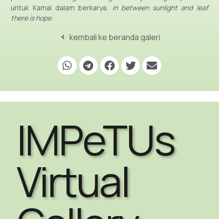
untuk Kamal dalam berkarya,
in between sunlight and leaf
there is hope
.
kembali ke beranda galeri
IMPeTUs
Virtual