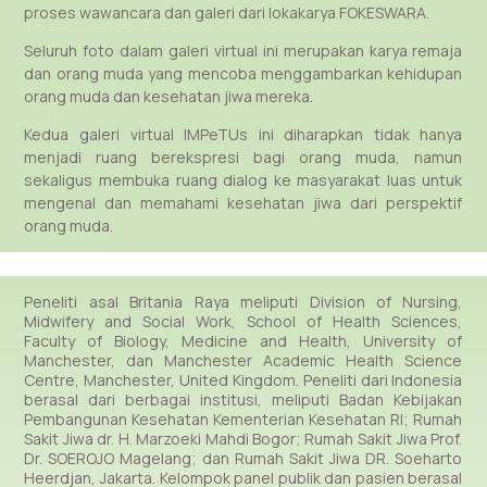
proses wawancara dan galeri dari lokakarya FOKESWARA.
Seluruh foto dalam galeri virtual ini merupakan karya remaja
dan orang muda yang mencoba menggambarkan kehidupan
orang muda dan kesehatan jiwa mereka.
Kedua galeri virtual IMPeTUs ini diharapkan tidak hanya
menjadi ruang berekspresi bagi orang muda, namun
sekaligus membuka ruang dialog ke masyarakat luas untuk
mengenal dan memahami kesehatan jiwa dari perspektif
orang muda.
Peneliti asal Britania Raya meliputi Division of Nursing,
Midwifery and Social Work, School of Health Sciences,
Faculty of Biology, Medicine and Health, University of
Manchester, dan Manchester Academic Health Science
Centre, Manchester, United Kingdom. Peneliti dari Indonesia
berasal dari berbagai institusi, meliputi Badan Kebijakan
Pembangunan Kesehatan Kementerian Kesehatan RI;
Rumah
Sakit Jiwa dr. H. Marzoeki Mahdi Bogor
;
Rumah Sakit Jiwa Prof.
Dr. SOEROJO Magelang
; dan
Rumah Sakit Jiwa DR. Soeharto
Heerdjan
, Jakarta. Kelompok panel publik dan pasien berasal