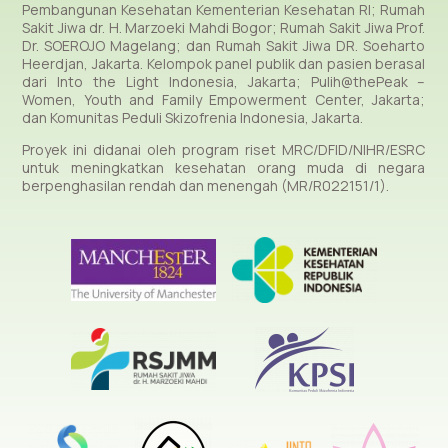
Pembangunan Kesehatan Kementerian Kesehatan RI;
Rumah
Sakit Jiwa dr. H. Marzoeki Mahdi Bogor
;
Rumah Sakit Jiwa Prof.
Dr. SOEROJO Magelang
; dan
Rumah Sakit Jiwa DR. Soeharto
Heerdjan
, Jakarta. Kelompok panel publik dan pasien berasal
dari Into the Light Indonesia, Jakarta; Pulih@thePeak –
Women, Youth and Family Empowerment Center, Jakarta;
dan Komunitas Peduli Skizofrenia Indonesia, Jakarta.
Proyek ini didanai oleh program riset MRC/DFID/NIHR/ESRC
untuk meningkatkan kesehatan orang muda di negara
berpenghasilan rendah dan menengah (MR/R022151/1).