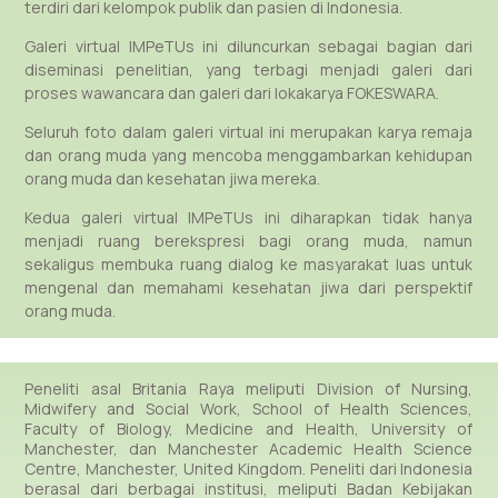
terdiri dari kelompok publik dan pasien di Indonesia.
Galeri virtual IMPeTUs ini diluncurkan sebagai bagian dari
diseminasi penelitian, yang terbagi menjadi galeri dari
proses wawancara dan galeri dari lokakarya FOKESWARA.
Seluruh foto dalam galeri virtual ini merupakan karya remaja
dan orang muda yang mencoba menggambarkan kehidupan
orang muda dan kesehatan jiwa mereka.
Kedua galeri virtual IMPeTUs ini diharapkan tidak hanya
menjadi ruang berekspresi bagi orang muda, namun
sekaligus membuka ruang dialog ke masyarakat luas untuk
mengenal dan memahami kesehatan jiwa dari perspektif
orang muda.
Peneliti asal Britania Raya meliputi Division of Nursing,
Midwifery and Social Work, School of Health Sciences,
Faculty of Biology, Medicine and Health, University of
Manchester, dan Manchester Academic Health Science
Centre, Manchester, United Kingdom. Peneliti dari Indonesia
berasal dari berbagai institusi, meliputi Badan Kebijakan