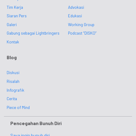
Tim Kerja
Advokasi
Siaran Pers
Edukasi
Galeri
Working Group
Gabung sebagai Lightbringers
Podcast “DISKO”
Kontak
Blog
Diskusi
Risalah
Infografik
Cerita
Piece of Mind
Pencegahan Bunuh Diri
Saya ingin bunuh diri