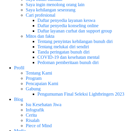
Saya ingin menolong orang lain
Saya kehilangan seseorang
Cari profesional
Daftar penyedia layanan keswa
Daftar penyedia konseling online
Daftar layanan curhat dan support group
Mitos dan fakta
Tentang penyintas kehilangan bunuh diri
Tentang melukai diri sendiri
Tanda peringatan bunuh diri
COVID-19 dan kesehatan mental
Pedoman pemberitaan bunuh diri
Profil
Tentang Kami
Program
Pencapaian Kami
Gabung
Pengumuman Final Seleksi Lightbringers 2023
Blog
Isu Kesehatan Jiwa
Infografik
Cerita
Risalah
Piece of Mind
Media