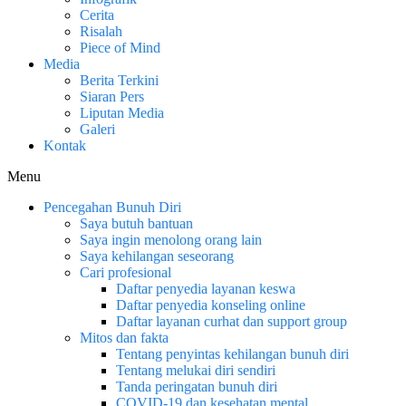
Cerita
Risalah
Piece of Mind
Media
Berita Terkini
Siaran Pers
Liputan Media
Galeri
Kontak
Menu
Pencegahan Bunuh Diri
Saya butuh bantuan
Saya ingin menolong orang lain
Saya kehilangan seseorang
Cari profesional
Daftar penyedia layanan keswa
Daftar penyedia konseling online
Daftar layanan curhat dan support group
Mitos dan fakta
Tentang penyintas kehilangan bunuh diri
Tentang melukai diri sendiri
Tanda peringatan bunuh diri
COVID-19 dan kesehatan mental