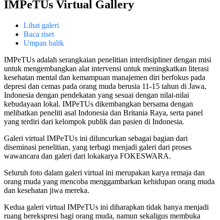
IMPeTUs Virtual Gallery
Lihat galeri
Baca riset
Umpan balik
IMPeTUs adalah serangkaian penelitian interdisipliner dengan misi
untuk mengembangkan alat intervensi untuk meningkatkan literasi
kesehatan mental dan kemampuan manajemen diri berfokus pada
depresi dan cemas pada orang muda berusia 11-15 tahun di Jawa,
Indonesia dengan pendekatan yang sesuai dengan nilai-nilai
kebudayaan lokal. IMPeTUs dikembangkan bersama dengan
melibatkan peneliti asal Indonesia dan Britania Raya, serta panel
yang terdiri dari kelompok publik dan pasien di Indonesia.
Galeri virtual IMPeTUs ini diluncurkan sebagai bagian dari
diseminasi penelitian, yang terbagi menjadi galeri dari proses
wawancara dan galeri dari lokakarya FOKESWARA.
Seluruh foto dalam galeri virtual ini merupakan karya remaja dan
orang muda yang mencoba menggambarkan kehidupan orang muda
dan kesehatan jiwa mereka.
Kedua galeri virtual IMPeTUs ini diharapkan tidak hanya menjadi
ruang berekspresi bagi orang muda, namun sekaligus membuka