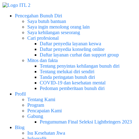
Pencegahan Bunuh Diri
Saya butuh bantuan
Saya ingin menolong orang lain
Saya kehilangan seseorang
Cari profesional
Daftar penyedia layanan keswa
Daftar penyedia konseling online
Daftar layanan curhat dan support group
Mitos dan fakta
Tentang penyintas kehilangan bunuh diri
Tentang melukai diri sendiri
Tanda peringatan bunuh diri
COVID-19 dan kesehatan mental
Pedoman pemberitaan bunuh diri
Profil
Tentang Kami
Program
Pencapaian Kami
Gabung
Pengumuman Final Seleksi Lightbringers 2023
Blog
Isu Kesehatan Jiwa
Infografik