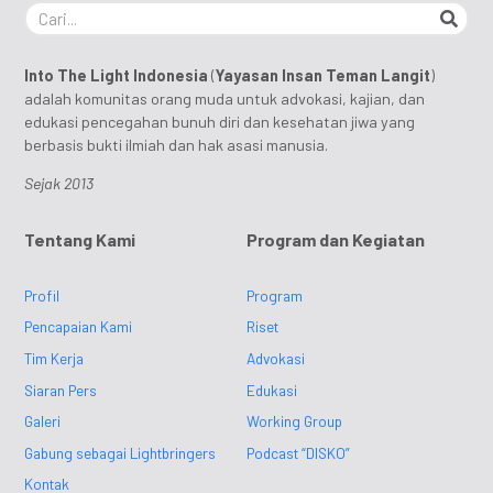
Into The Light Indonesia
(
Yayasan Insan Teman Langit
)
adalah komunitas orang muda untuk advokasi, kajian, dan
edukasi pencegahan bunuh diri dan kesehatan jiwa yang
berbasis bukti ilmiah dan hak asasi manusia.
Sejak 2013
Tentang Kami
Program dan Kegiatan
Profil
Program
Pencapaian Kami
Riset
Tim Kerja
Advokasi
Siaran Pers
Edukasi
Galeri
Working Group
Gabung sebagai Lightbringers
Podcast “DISKO”
Kontak