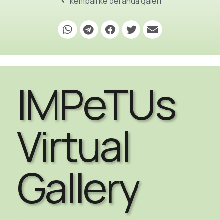
kembali ke beranda galeri
IMPeTUs
Virtual
Gallery