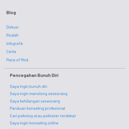
Blog
Diskusi
Risalah
Infografik
Cerita
Piece of Mind
Pencegahan Bunuh Diri
Saya ingin bunuh diri
Saya ingin menolong seseorang
Saya kehilangan seseorang
Panduan konseling profesional
Cari psikolog atau psikiater terdekat
Saya ingin konseling online