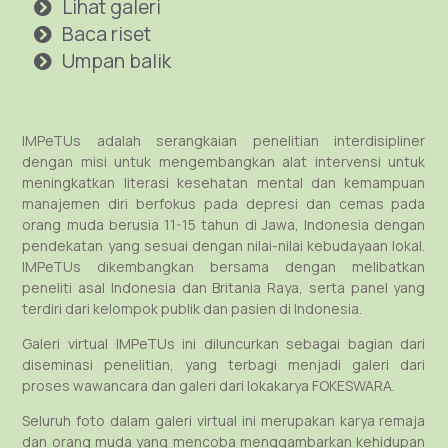
Lihat galeri
Baca riset
Umpan balik
IMPeTUs adalah serangkaian penelitian interdisipliner
dengan misi untuk mengembangkan alat intervensi untuk
meningkatkan literasi kesehatan mental dan kemampuan
manajemen diri berfokus pada depresi dan cemas pada
orang muda berusia 11-15 tahun di Jawa, Indonesia dengan
pendekatan yang sesuai dengan nilai-nilai kebudayaan lokal.
IMPeTUs dikembangkan bersama dengan melibatkan
peneliti asal Indonesia dan Britania Raya, serta panel yang
terdiri dari kelompok publik dan pasien di Indonesia.
Galeri virtual IMPeTUs ini diluncurkan sebagai bagian dari
diseminasi penelitian, yang terbagi menjadi galeri dari
proses wawancara dan galeri dari lokakarya FOKESWARA.
Seluruh foto dalam galeri virtual ini merupakan karya remaja
dan orang muda yang mencoba menggambarkan kehidupan