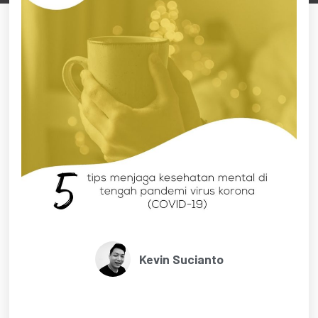
Kevin Sucianto