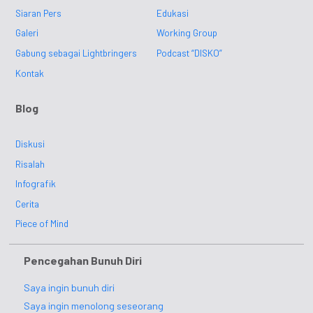
Siaran Pers
Edukasi
Galeri
Working Group
Gabung sebagai Lightbringers
Podcast “DISKO”
Kontak
Blog
Diskusi
Risalah
Infografik
Cerita
Piece of Mind
Pencegahan Bunuh Diri
Saya ingin bunuh diri
Saya ingin menolong seseorang