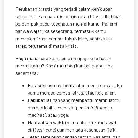
Perubahan drastis yang terjadi dalam kehidupan
sehari-hari karena virus corona atau COVID-19 dapat
berdampak pada kesehatan mental kamu. Pahami
bahwa wajar jika seseorang, termasuk kamu,
mengalami rasa cemas, takut, lelah, panik, atau
stres, terutama di masa krisis.
Bagaimana cara kamu bisa menjaga kesehatan
mental kamu? Kami membagikan beberapa tips
sederhana:
Batasi konsumsi berita atau media sosial, jika
kamu merasa cemas, stres, atau kelelahan.
Lakukan latihan yang membantu membuatmu
merasa lebih tenang, seperti
mindfulness
,
meditasi, atau yoga.
Manfaatkan waktu di rumah untuk merawat
diri (
self-care
) dan menjaga kesehatan fisik.
Tetap terhubung dengan teman, keluarga, dan