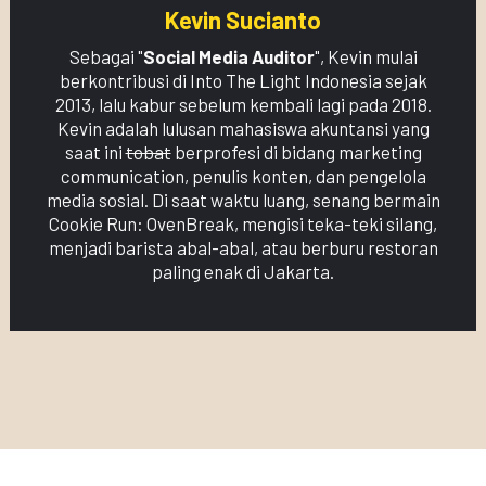
Kevin Sucianto
Sebagai "
Social Media Auditor
", Kevin mulai
berkontribusi di Into The Light Indonesia sejak
2013, lalu kabur sebelum kembali lagi pada 2018.
Kevin adalah lulusan mahasiswa akuntansi yang
saat ini
tobat
berprofesi di bidang marketing
communication, penulis konten, dan pengelola
media sosial. Di saat waktu luang, senang bermain
Cookie Run: OvenBreak, mengisi teka-teki silang,
menjadi barista abal-abal, atau berburu restoran
paling enak di Jakarta.