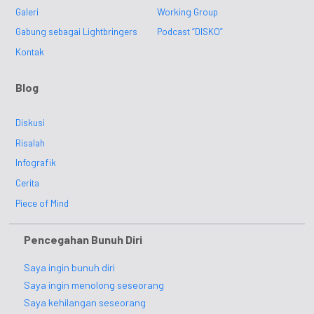
Galeri
Working Group
Gabung sebagai Lightbringers
Podcast “DISKO”
Kontak
Blog
Diskusi
Risalah
Infografik
Cerita
Piece of Mind
Pencegahan Bunuh Diri
Saya ingin bunuh diri
Saya ingin menolong seseorang
Saya kehilangan seseorang