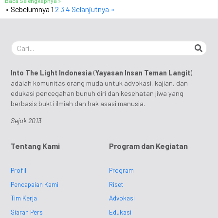
Baca Selengkapnya »
« Sebelumnya
1
2
3
4
Selanjutnya »
Into The Light Indonesia
(
Yayasan Insan Teman Langit
)
adalah komunitas orang muda untuk advokasi, kajian, dan
edukasi pencegahan bunuh diri dan kesehatan jiwa yang
berbasis bukti ilmiah dan hak asasi manusia.
Sejak 2013
Tentang Kami
Program dan Kegiatan
Profil
Program
Pencapaian Kami
Riset
Tim Kerja
Advokasi
Siaran Pers
Edukasi