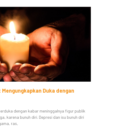
: Mengungkapkan Duka dengan
 berduka dengan kabar meninggalnya figur publik
a, karena bunuh diri. Depresi dan isu bunuh diri
gama, ras,