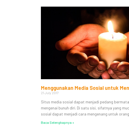
Menggunakan Media Sosial untuk Men
21 July 2017
Situs media sosial dapat menjadi pedang bermat
mengenai bunuh diri. Di satu sisi, sifatnya yang m
sosial dapat menjadi cara mengenang untuk oran
Baca Selengkapnya »