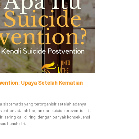
vention: Upaya Setelah Kematian
a sistematis yang terorganisir setelah adanya
tvention adalah bagian dari suicide prevention itu
iri sering kali diiringi dengan banyak konsekuensi
us bunuh diri.