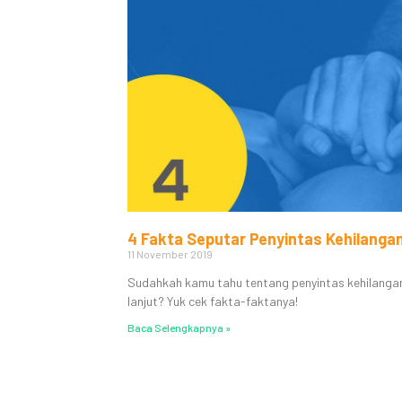
4 Fakta Seputar Penyintas Kehilangan
11 November 2019
Sudahkah kamu tahu tentang penyintas kehilangan b
lanjut? Yuk cek fakta-faktanya!
Baca Selengkapnya »