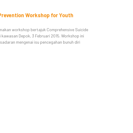
Prevention Workshop for Youth
sanakan workshop bertajuk Comprehensive Suicide
i kawasan Depok, 3 Februari 2015. Workshop ini
esadaran mengenai isu pencegahan bunuh diri