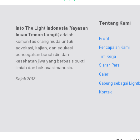
Tentang Kami
Into The Light Indonesia
(
Yayasan
Insan Teman Langit
) adalah
Profil
komunitas orang muda untuk
Pencapaian Kami
advokasi, kajian, dan edukasi
pencegahan bunuh diri dan
Tim Kerja
kesehatan jiwa yang berbasis bukti
Siaran Pers
ilmiah dan hak asasi manusia.
Galeri
Sejak 2013
Gabung sebagai Lightb
Kontak