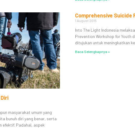
Comprehensive Suicide 
1 August 2015
Into The Light Indonesia melak
Prevention Workshop for Youth d
ditujukan untuk meningkatkan k
Baca Selengkapnya »
Diri
maupun masyarakat umum yang
 bunuh diri yang benar, serta
efektif. Padahal, aspek