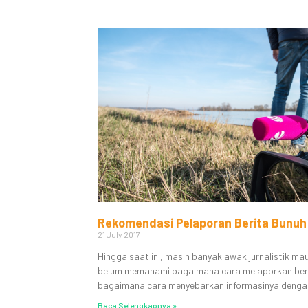
Rekomendasi Pelaporan Berita Bunuh 
21 July 2017
Hingga saat ini, masih banyak awak jurnalistik 
belum memahami bagaimana cara melaporkan berita
bagaimana cara menyebarkan informasinya dengan 
Baca Selengkapnya »